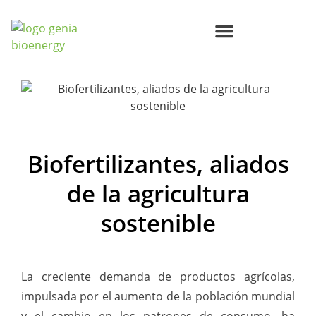
Centros de Bioenergía Circular
Compromisos Genia Bioenergy
Biofertilizantes, aliados
de la agricultura
sostenible
La creciente demanda de productos agrícolas,
impulsada por el aumento de la población mundial