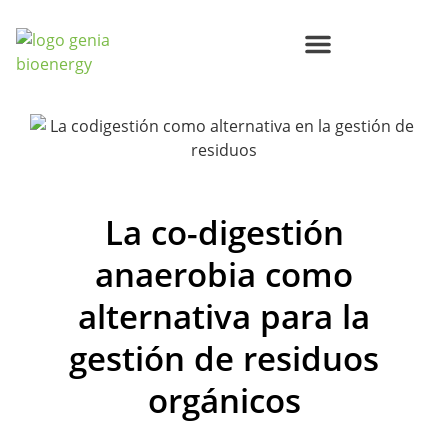
Centros de Bioenergía Circular
Compromisos Genia Bioenergy
La co-digestión
anaerobia como
alternativa para la
gestión de residuos
orgánicos