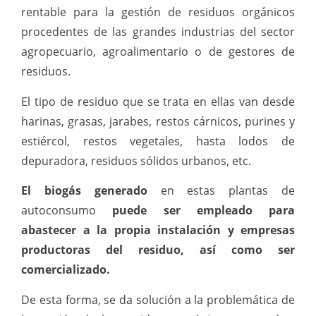
rentable para la gestión de residuos orgánicos
procedentes de las grandes industrias del sector
agropecuario, agroalimentario o de gestores de
residuos.
El tipo de residuo que se trata en ellas van desde
harinas, grasas, jarabes, restos cárnicos, purines y
estiércol, restos vegetales, hasta lodos de
depuradora, residuos sólidos urbanos, etc.
El biogás generado
en estas plantas de
autoconsumo
puede ser empleado para
abastecer a la propia instalación y empresas
productoras del residuo, así como ser
comercializado.
De esta forma, se da solución a la problemática de