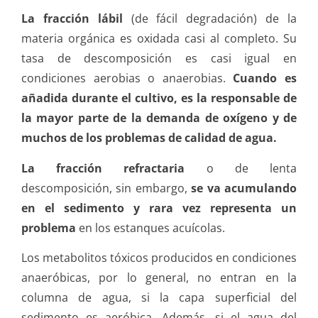
La fracción lábil
(de fácil degradación) de la
materia orgánica es oxidada casi al completo. Su
tasa de descomposición es casi igual en
condiciones aerobias o anaerobias.
Cuando es
añadida durante el cultivo, es la responsable de
la mayor parte de la demanda de oxígeno y de
muchos de los problemas de calidad de agua.
La fracción refractaria
o de lenta
descomposición, sin embargo,
se va acumulando
en el sedimento y rara vez representa un
problema
en los estanques acuícolas.
Los metabolitos tóxicos producidos en condiciones
anaeróbicas, por lo general, no entran en la
columna de agua, si la capa superficial del
sedimento es aeróbica. Además, si el agua del