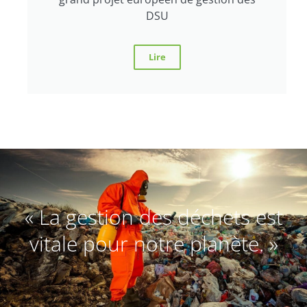
DSU
Lire
« La gestion des déchets est
vitale pour notre planète. »