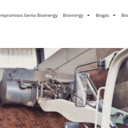
mpromisos Genia Bioenergy
Bioenergy
Biogás
Bi