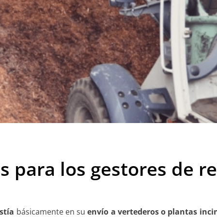
 para los gestores de r
stía
básicamente en su
envío a vertederos o plantas inc