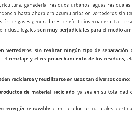
gricultura, ganadería, residuos urbanos, aguas residuales,
endencia hasta ahora era acumularlos en vertederos sin t
sión de gases generadores de efecto invernadero. La conse
 incluso legales
son muy perjudiciales para el medio amb
en vertederos
,
sin realizar ningún tipo de separación o
s el
reciclaje y el reaprovechamiento de los residuos, 
eden reciclarse y reutilizarse en usos tan diversos como
:
productos de material reciclado
, ya sea en su totalidad
en energía renovable
o en productos naturales destina