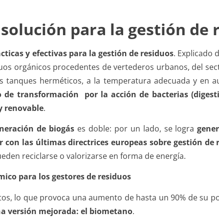
solución para la gestión de 
ticas y efectivas para la gestión de residuos
. Explicado 
iduos orgánicos procedentes de vertederos urbanos, del sec
os tanques herméticos, a la temperatura adecuada y en a
 de transformación por la acción de bacterias (digest
y renovable
.
eneración de biogás
es doble: por un lado, se logra
gener
r con las últimas directrices europeas sobre gestión de 
ueden reciclarse o valorizarse en forma de energía.
ico para los gestores de residuos
tos, lo que provoca una aumento de hasta un 90% de su p
una versión mejorada: el biometano
.