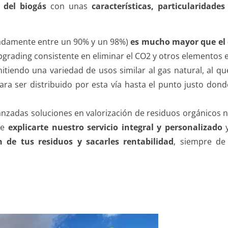
 del biogás
con unas
características, particularidade
adamente entre un 90% y un 98%)
es mucho mayor que el 
pgrading consistente en eliminar el CO2 y otros elementos e
mitiendo una variedad de usos similar al gas natural, al qu
ra ser distribuido por esta vía hasta el punto justo donde
vanzadas soluciones en valorización de residuos orgánicos
de
explicarte nuestro servicio integral y personalizado
 de tus residuos y sacarles rentabilidad
, siempre de