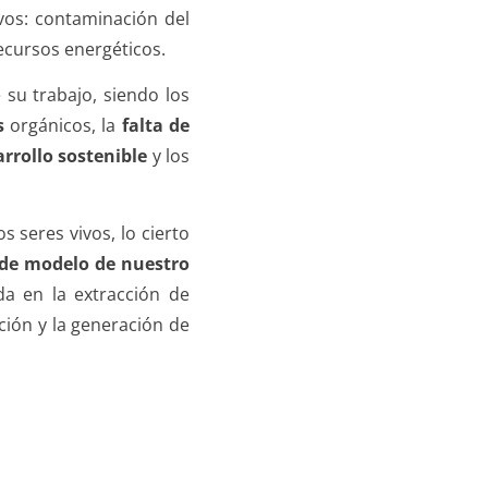
vos: contaminación del
ecursos energéticos.
 su trabajo, siendo los
s
orgánicos, la
falta de
rrollo sostenible
y los
 seres vivos, lo cierto
de modelo de nuestro
da en la extracción de
ación y la generación de