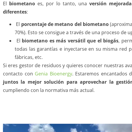
El
biometano
es, por lo tanto, una
versión mejorada
diferentes
:
El
porcentaje de metano del biometano
(aproxim
70%). Esto se consigue a través de una proceso de u
El
biometano es más versátil que el biogás
, per
todas las garantías e inyectarse en su misma red pa
fábricas, etc.
Si eres gestor de residuos y quieres conocer nuestras a
contacto con
Genia Bioenergy
. Estaremos encantados 
juntos la mejor solución para aprovechar la gestión
cumpliendo con la normativa más actual.