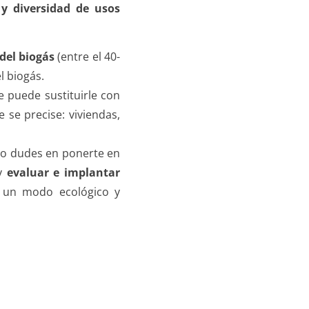
s y diversidad de usos
del biogás
(entre el 40-
l biogás.
e puede sustituirle con
 se precise: viviendas,
 no dudes en ponerte en
y
evaluar e implantar
 un modo ecológico y