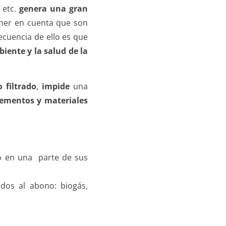
 etc.
genera una gran
ener en cuenta que son
cuencia de ello es que
iente y la salud de la
 filtrado
,
impide
una
elementos y materiales
 o en una parte de sus
dos al abono: biogás,