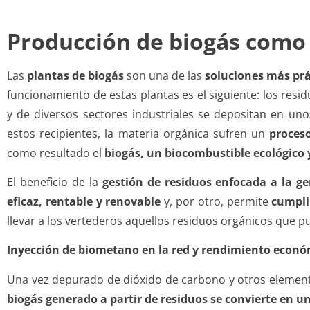
Producción de biogás como 
Las
plantas de biogás
son una de las
soluciones más prác
funcionamiento de estas plantas es el siguiente: los res
y de diversos sectores industriales se depositan en un
estos recipientes, la materia orgánica sufren un
proceso
como resultado el
biogás, un biocombustible ecológico 
El beneficio de la
gestión de residuos enfocada a la g
eficaz, rentable y renovable
y, por otro, permite
cumpli
llevar a los vertederos aquellos residuos orgánicos que p
Inyección de biometano en la red y rendimiento económ
Una vez depurado de dióxido de carbono y otros elemen
biogás generado a partir de residuos se convierte en 