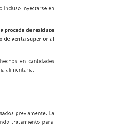
 incluso inyectarse en
que
procede de residuos
o de venta superior al
hechos en cantidades
ia alimentaria.
sados
previamente. La
ndo tratamiento para