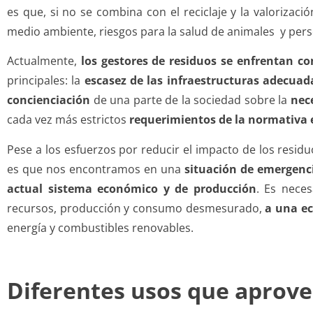
es que, si no se combina con el reciclaje y la valorizaci
medio ambiente, riesgos para la salud de animales y per
Actualmente,
los gestores de residuos se enfrentan c
principales: la
escasez de las infraestructuras adecuad
concienciación
de una parte de la sociedad sobre la
nece
cada vez más estrictos
requerimientos de la normativa
Pese a los esfuerzos por reducir el impacto de los residu
es que nos encontramos en una
situación de emergenc
actual sistema económico y de producción
. Es nece
recursos, producción y consumo desmesurado,
a una ec
energía y combustibles renovables.
Diferentes usos que aprove