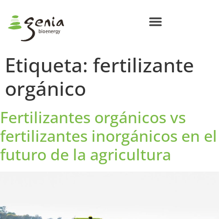
Centros de Bioenergía Circular
Compromisos Genia Bioenergy
Etiqueta:
fertilizante
orgánico
Fertilizantes orgánicos vs
fertilizantes inorgánicos en el
futuro de la agricultura