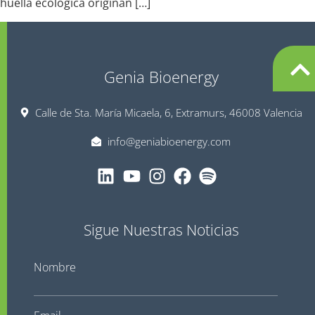
huella ecológica originan […]
Genia Bioenergy
Calle de Sta. María Micaela, 6, Extramurs, 46008 Valencia
info@geniabioenergy.com
Sigue Nuestras Noticias
Nombre