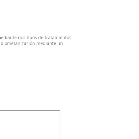
mediante dos tipos de tratamientos
 o biometanización mediante un