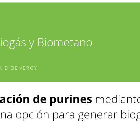
Biogás y Biometano
A BIOENERGY
ación de purines
mediante 
na opción para generar bio