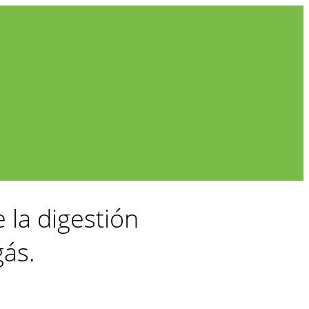
la digestión
gás.