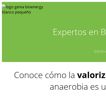
Expertos en 
GENI
Conoce cómo la
valoriz
anaerobia es u