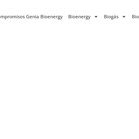
mpromisos Genia Bioenergy
Bioenergy
Biogás
Bi