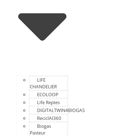
LIFE
CHANDELIER
ECOLOOP
Life Reptes
DIGITALTWIN4BIOGAS
ReciclAI360
Biogas
Pasteur