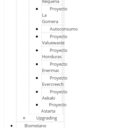
Requena
Proyecto
La
Gomera
Autoconsumo
Proyecto
Valuewaste
Proyecto
Honduras
Proyecto
Enermac
Proyecto
Evercreech
Proyecto
Aekaki
Proyecto
Astarta
Upgrading
Biometano