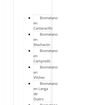
Biometano
en
Cantaracillo
Biometano
en
Machacón
Biometano
en
Campredó
Biometano
en
Vilches
Biometano
en Langa
de
Duero