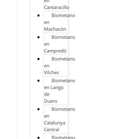
en
Cantaracillo
Biometano
en
Machacón
Biometano
en
Campredó
Biometano
en
Vilches
Biometano
en Langa
de
Duero
Biometano
en
Catalunya
Central
Biometano