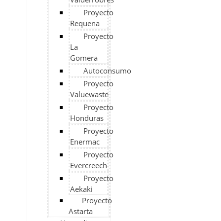
Proyecto
Requena
Proyecto
La
Gomera
Autoconsumo
Proyecto
Valuewaste
Proyecto
Honduras
Proyecto
Enermac
Proyecto
Evercreech
Proyecto
Aekaki
Proyecto
Astarta