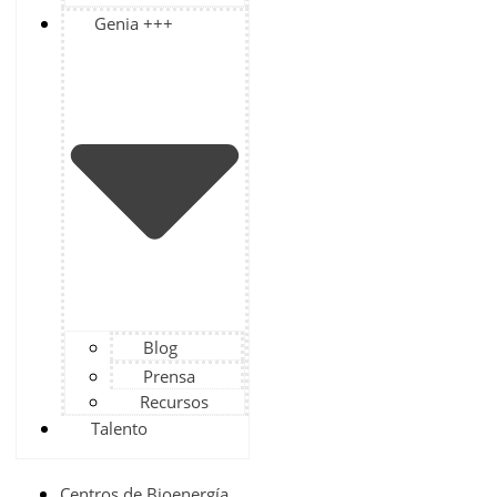
Genia +++
Blog
Prensa
Recursos
Talento
Centros de Bioenergía