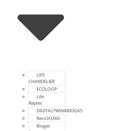
LIFE
CHANDELIER
ECOLOOP
Life
Reptes
DIGITALTWIN4BIOGAS
ReciclAI360
Biogas