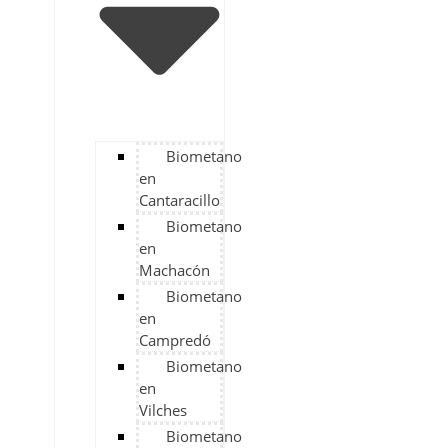
Biometano
en
Cantaracillo
Biometano
en
Machacón
Biometano
en
Campredó
Biometano
en
Vilches
Biometano