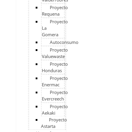
Proyecto
Requena
Proyecto
La
Gomera
Autoconsumo
Proyecto
Valuewaste
Proyecto
Honduras
Proyecto
Enermac
Proyecto
Evercreech
Proyecto
Aekaki
Proyecto
Astarta