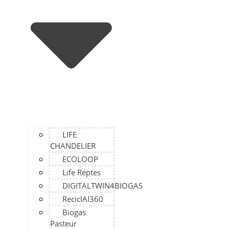
LIFE
CHANDELIER
ECOLOOP
Life Reptes
DIGITALTWIN4BIOGAS
ReciclAI360
Biogas
Pasteur