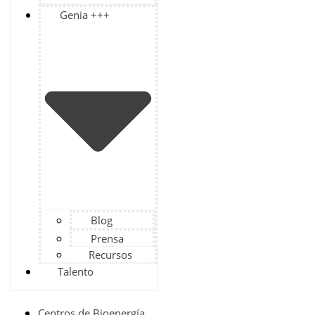
Genia +++
Blog
Prensa
Recursos
Talento
Centros de Bioenergía