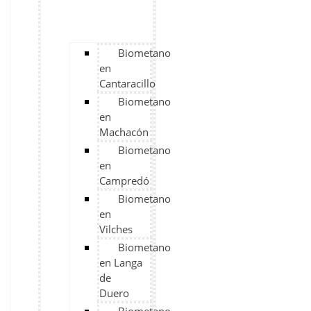
Biometano
en
Cantaracillo
Biometano
en
Machacón
Biometano
en
Campredó
Biometano
en
Vilches
Biometano
en Langa
de
Duero