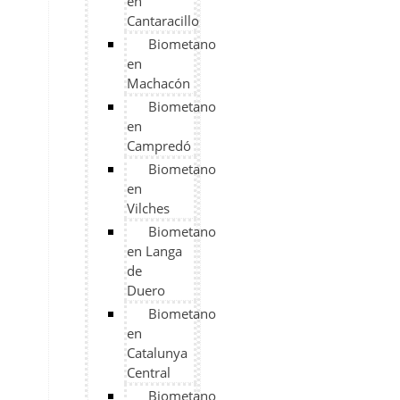
en
Cantaracillo
Biometano
en
Machacón
Biometano
en
Campredó
Biometano
en
Vilches
Biometano
en Langa
de
Duero
Biometano
en
Catalunya
Central
Biometano