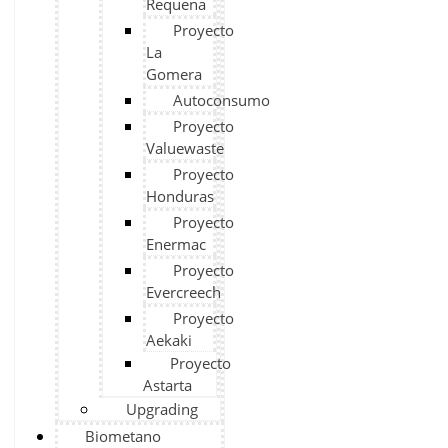
Requena
Proyecto
La
Gomera
Autoconsumo
Proyecto
Valuewaste
Proyecto
Honduras
Proyecto
Enermac
Proyecto
Evercreech
Proyecto
Aekaki
Proyecto
Astarta
Upgrading
Biometano