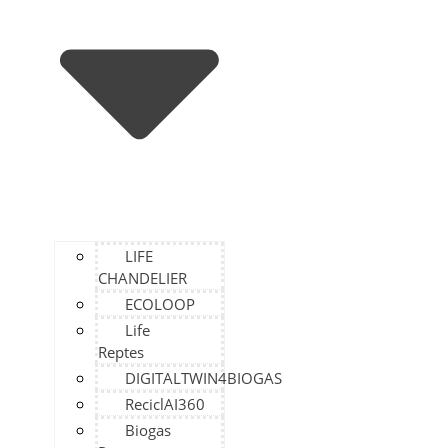
LIFE
CHANDELIER
ECOLOOP
Life
Reptes
DIGITALTWIN4BIOGAS
ReciclAI360
Biogas