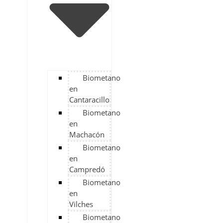
Biometano
en
Cantaracillo
Biometano
en
Machacón
Biometano
en
Campredó
Biometano
en
Vilches
Biometano