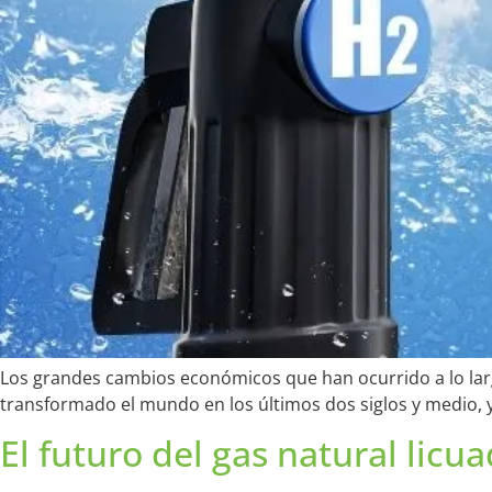
Los grandes cambios económicos que han ocurrido a lo largo
transformado el mundo en los últimos dos siglos y medio, y 
El futuro del gas natural li