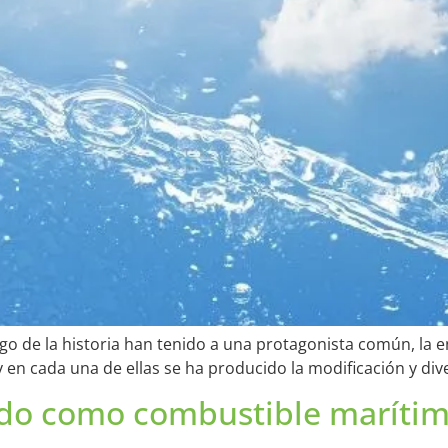
 de la historia han tenido a una protagonista común, la en
en cada una de ellas se ha producido la modificación y dive
cuado como combustible maríti