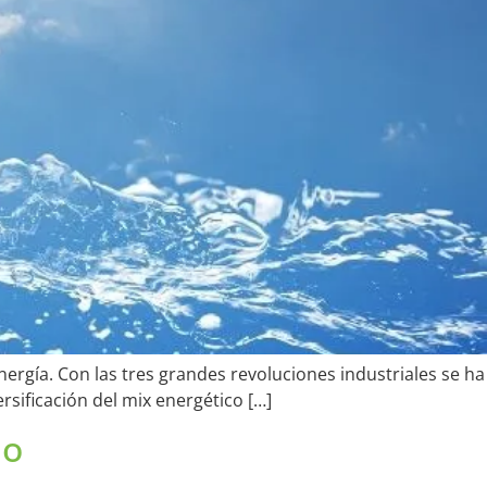
ergía. Con las tres grandes revoluciones industriales se ha
rsificación del mix energético […]
mo