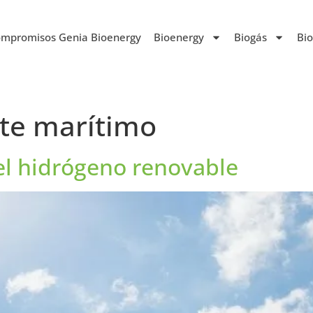
mpromisos Genia Bioenergy
Bioenergy
Biogás
Bi
te marítimo
del hidrógeno renovable