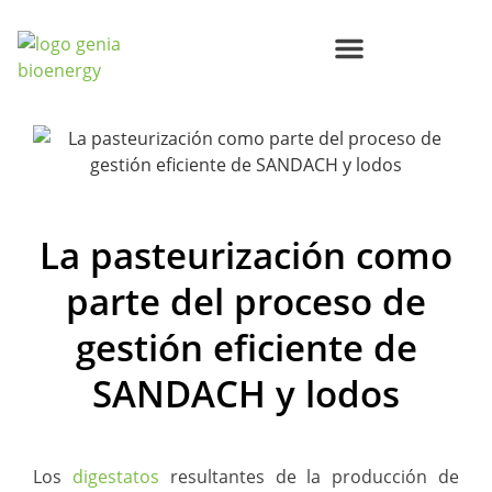
Centros de Bioenergía Circular
Compromisos Genia Bioenergy
La pasteurización como
parte del proceso de
gestión eficiente de
SANDACH y lodos
Los
digestatos
resultantes de la producción de