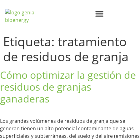
Centros de Bioenergía Circular
Compromisos Genia Bioenergy
Etiqueta:
tratamiento
de residuos de granja
Cómo optimizar la gestión de
residuos de granjas
ganaderas
Los grandes volúmenes de residuos de granja que se
generan tienen un alto potencial contaminante de aguas
superficiales y subterráneas, del suelo y del aire (emisiones