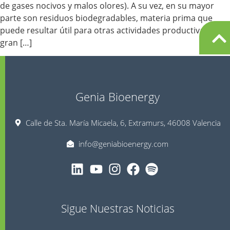
de gases nocivos y malos olores). A su vez, en su mayor
parte son residuos biodegradables, materia prima que
puede resultar útil para otras actividades productivas y de
gran […]
Genia Bioenergy
Calle de Sta. María Micaela, 6, Extramurs, 46008 Valencia
info@geniabioenergy.com
Sigue Nuestras Noticias