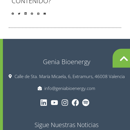
CONTENIDO?
Genia Bioenergy
Calle de Sta. María Micaela, 6, Extramurs, 46008 Valencia
info@geniabioenergy.com
Sigue Nuestras Noticias