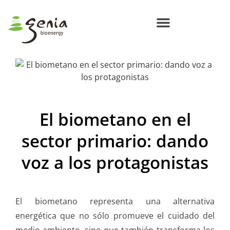
Centros de Bioenergía Circular
Compromisos Genia Bioenergy
El biometano en el
sector primario: dando
voz a los protagonistas
El biometano representa una alternativa
energética que no sólo promueve el cuidado del