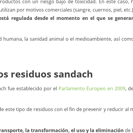
productos con un riesgo bajo de toxicidad. En este caso,
lizan por motivos comerciales (sangre, cuernos, piel, etc.)
está regulada desde el momento en el que se generan
alud humana, la sanidad animal o el medioambiente, así como
los residuos sandach
ach fue establecido por el
Parlamento Europeo en 2009
, d
e este tipo de residuos con el fin de prevenir y reducir al 
ransporte, la transformación, el uso y la eliminación
de 