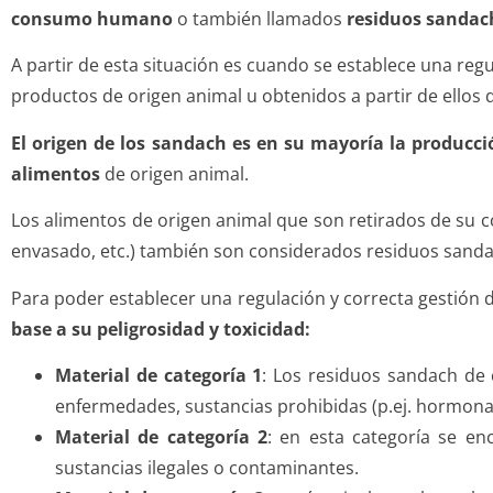
consumo humano
o también llamados
residuos sandac
A partir de esta situación es cuando se establece una reg
productos de origen animal u obtenidos a partir de ellos
El origen de los sandach es en su mayoría la producc
alimentos
de origen animal.
Los alimentos de origen animal que son retirados de su c
envasado, etc.) también son considerados residuos sanda
Para poder establecer una regulación y correcta gestión 
base a su peligrosidad y toxicidad:
Material de categoría 1
: Los residuos sandach de
enfermedades, sustancias prohibidas (p.ej. hormonas
Material de categoría 2
: en esta categoría se e
sustancias ilegales o contaminantes.