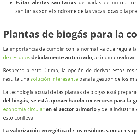
Evitar alertas sanitarias
derivadas de un mal uso
sanitarias son el síndrome de las vacas locas o la pr
Plantas de biogás para la c
La importancia de cumplir con la normativa que regula la
de residuos
debidamente autorizado
, así como
realizar
Respecto a esto último, la opción de derivar estos re
resulta una
solución interesante
para la gestión de los m
La tecnología actual de las plantas de biogás está prepar
del biogás, se está aprovechando un recurso para la g
economía circular
en el sector primario
y de la industria
esto conlleva.
La valorización energética de los residuos sandach sup