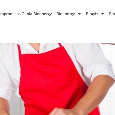
mpromisos Genia Bioenergy
Bioenergy
Biogás
Bi