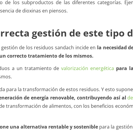
 de los subproductos de las diferentes categorías. Ejem
esencia de dioxinas en piensos.
orrecta gestión de este tipo 
 gestión de los residuos sandach incide en
la necesidad d
 un correcto tratamiento de los mismos.
siduos a un tratamiento de
valorización energética
para l
ismos.
ada para la transformación de estos residuos. Y esto supon
eneración de energía renovable, contribuyendo así al
de
 de transformación de alimentos, con los beneficios econó
one una alternativa rentable y sostenible
para la gestión