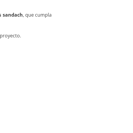
os sandach
, que cumpla
 proyecto.