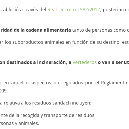
tableció a través del
Real Decreto 1582/2012
, posteriorm
guridad de la cadena alimentaria
tanto de personas como d
r los subproductos animales en función de su destino, est
on destinados a incineración, a
vertederos
o van a ser u
n en aquellos aspectos no regulados por el Reglamento 
009.
 relativa a los residuos sandach incluyen:
te de la recogida y transporte de residuos.
sonas y animales.