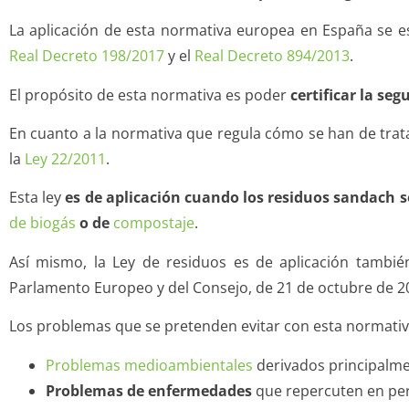
La aplicación de esta normativa europea en España se es
Real Decreto 198/2017
y el
Real Decreto 894/2013
.
El propósito de esta normativa es poder
certificar la se
En cuanto a la normativa que regula cómo se han de trata
la
Ley 22/2011
.
Esta ley
es de aplicación cuando los residuos sandach s
de biogás
o
de
compostaje
.
Así mismo, la Ley de residuos es de aplicación tambié
Parlamento Europeo y del Consejo, de 21 de octubre de 2
Los problemas que se pretenden evitar con esta normativa
Problemas medioambientales
derivados principalmen
Problemas de enfermedades
que repercuten en per