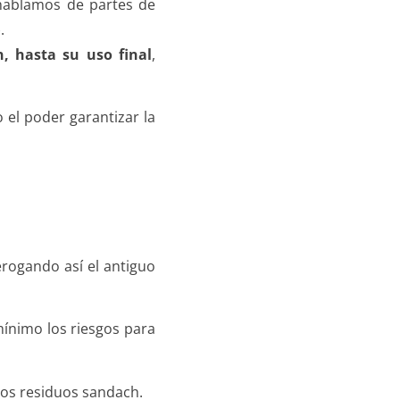
 hablamos de partes de
.
, hasta su uso final
,
 el poder garantizar la
erogando así el antiguo
mínimo los riesgos para
los residuos sandach.