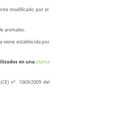
ente modificado por el
e animales.
a viene establecida por
tilizados en una
planta
(CE) nº. 1069/2009 del