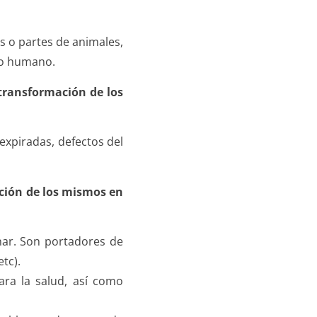
s o partes de animales,
umo humano.
transformación de los
expiradas, defectos del
ación de los mismos en
nar. Son portadores de
tc).
ara la salud, así como