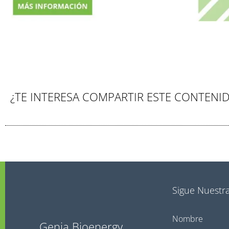
¿TE INTERESA COMPARTIR ESTE CONTENI
Sigue Nuestra
Nombre
Genia Bioenergy