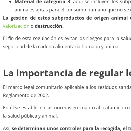
Material de categoría 3
: aquí se incluyen los sub
animales aptas para el consumo humano que no se uti
La gestión de estos subproductos de origen animal 
valorización
o
destrucción.
El fin de esta regulación es evitar los riesgos para la s
seguridad de la cadena alimentaria humana y animal.
La importancia de regular 
El marco legal comunitario aplicable a los residuos sand
Reglamento de 2002.
En él se establecen las normas en cuanto al tratamiento d
la salud pública y animal.
Así,
se determinan unos controles para la recogida, el t