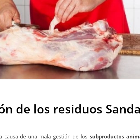
ión de los residuos Sand
 a causa de una mala gestión de los
subproductos anima