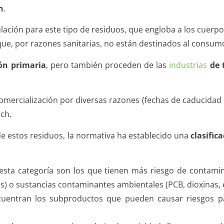
h
.
ulación para este tipo de residuos, que engloba a los cuerpo
 que, por razones sanitarias, no están destinados al cons
ión primaria
, pero también proceden de las
industrias
de 
omercialización por diversas razones (fechas de caducidad 
ch.
de estos residuos, la normativa ha establecido una
clasific
 esta categoría son los que tienen más riesgo de contami
) o sustancias contaminantes ambientales (PCB, dioxinas, e
ncuentran los subproductos que pueden causar riesgos p