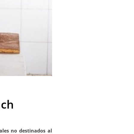
ach
les no destinados al