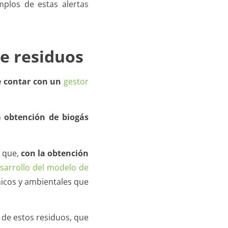
plos de estas alertas
de residuos
e contar con un
gestor
a obtención de biogás
e que,
con la obtención
sarrollo del modelo de
micos y ambientales que
 de estos residuos, que