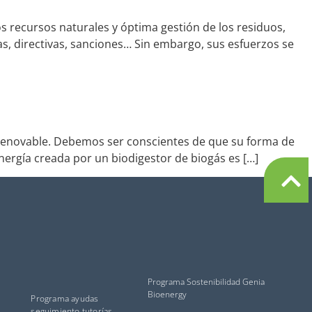
s recursos naturales y óptima gestión de los residuos,
, directivas, sanciones… Sin embargo, sus esfuerzos se
y renovable. Debemos ser conscientes de que su forma de
ergía creada por un biodigestor de biogás es […]
Programa Sostenibilidad Genia
Bioenergy
Programa ayudas
seguimiento tutorías