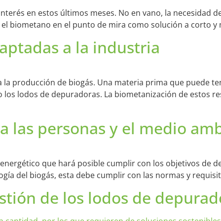
nterés en estos últimos meses. No en vano, la necesidad de
s y el biometano en el punto de mira como solución a corto y 
aptadas a la industria
a la producción de biogás. Una materia prima que puede ten
o los lodos de depuradoras. La biometanización de estos re
ra las personas y el medio am
x energético que hará posible cumplir con los objetivos de 
ogía del biogás, esta debe cumplir con las normas y requisi
estión de los lodos de depurad