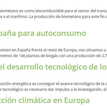
ometano es como biocombustible para el sector del transpor
ra o el marítimo. La producción de biometano para este fin
España para autoconsumo
sten en España frente al resto de Europa, nos situamos a l
nemos de 146 plantas de biogás con una producción de 2,7
el desarrollo tecnológico de l
nsición energética es conseguir el avance tecnológico de la 
tecnológico es necesario dar impulso a la investigación, el 
acción climática en Europa