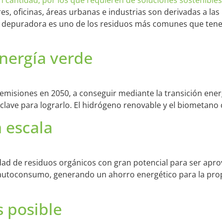
, oficinas, áreas urbanas e industrias son derivadas a las
de depuradora es uno de los residuos más comunes que ten
nergía verde
ro emisiones en 2050, a conseguir mediante la transición ene
lave para lograrlo. El hidrógeno renovable y el biometano c
 escala
ad de residuos orgánicos con gran potencial para ser apro
 autoconsumo, generando un ahorro energético para la prop
 posible