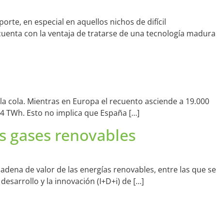
te, en especial en aquellos nichos de difícil
 cuenta con la ventaja de tratarse de una tecnología madura
a cola. Mientras en Europa el recuento asciende a 19.000
4 TWh. Esto no implica que España […]
os gases renovables
cadena de valor de las energías renovables, entre las que se
desarrollo y la innovación (I+D+i) de […]