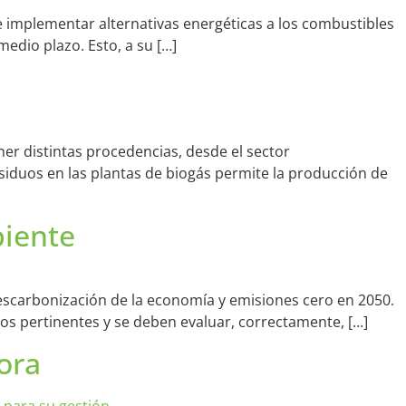
 implementar alternativas energéticas a los combustibles
medio plazo. Esto, a su […]
er distintas procedencias, desde el sector
siduos en las plantas de biogás permite la producción de
biente
descarbonización de la economía y emisiones cero en 2050.
tos pertinentes y se deben evaluar, correctamente, […]
ora