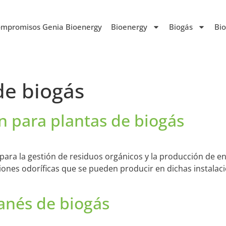
mpromisos Genia Bioenergy
Bioenergy
Biogás
Bi
de biogás
n para plantas de biogás
para la gestión de residuos orgánicos y la producción de en
iones odoríficas que se pueden producir en dichas instalac
danés de biogás