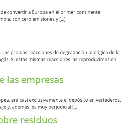
nde convertir a Europa en el primer continente
impia, con cero emisiones y […]
. Las propias reacciones de degradación biológica de la
gás. Si estas mismas reacciones las reproducimos en
e las empresas
pea, era casi exclusivamente el depósito en vertederos.
aje y, además, es muy perjudicial […]
obre residuos