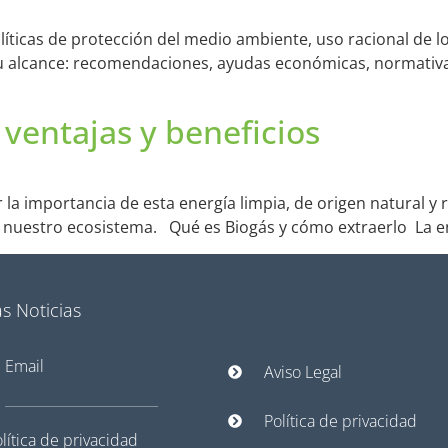
ticas de protección del medio ambiente, uso racional de lo
u alcance: recomendaciones, ayudas económicas, normativas
 ventajas y beneficios
 la importancia de esta energía limpia, de origen natural 
 nuestro ecosistema. Qué es Biogás y cómo extraerlo La en
s Noticias
Email
Aviso Legal
Política de privacidad
lítica de privacidad