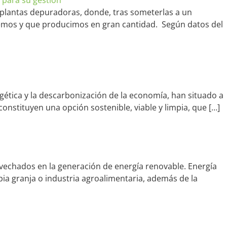
 plantas depuradoras, donde, tras someterlas a un
emos y que producimos en gran cantidad. Según datos del
rgética y la descarbonización de la economía, han situado a
onstituyen una opción sostenible, viable y limpia, que […]
vechados en la generación de energía renovable. Energía
ia granja o industria agroalimentaria, además de la