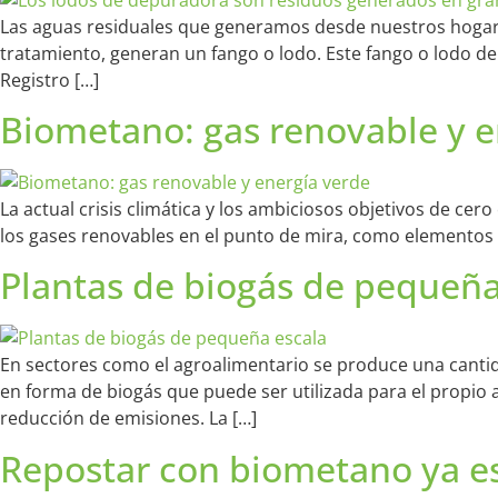
Las aguas residuales que generamos desde nuestros hogares
tratamiento, generan un fango o lodo. Este fango o lodo 
Registro […]
Biometano: gas renovable y e
La actual crisis climática y los ambiciosos objetivos de ce
los gases renovables en el punto de mira, como elementos c
Plantas de biogás de pequeña
En sectores como el agroalimentario se produce una cantid
en forma de biogás que puede ser utilizada para el propio
reducción de emisiones. La […]
Repostar con biometano ya es