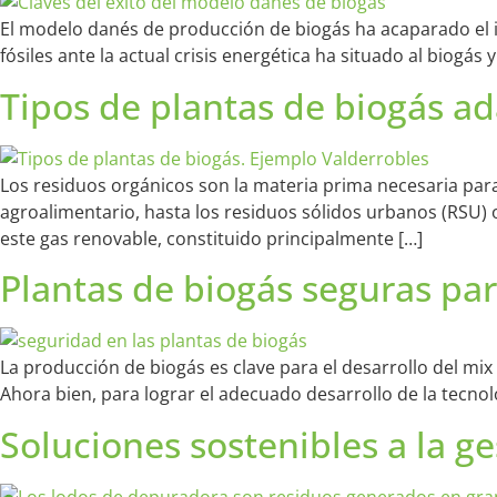
El modelo danés de producción de biogás ha acaparado el i
fósiles ante la actual crisis energética ha situado al biogá
Tipos de plantas de biogás ad
Los residuos orgánicos son la materia prima necesaria par
agroalimentario, hasta los residuos sólidos urbanos (RSU) 
este gas renovable, constituido principalmente […]
Plantas de biogás seguras pa
La producción de biogás es clave para el desarrollo del mi
Ahora bien, para lograr el adecuado desarrollo de la tecnol
Soluciones sostenibles a la g