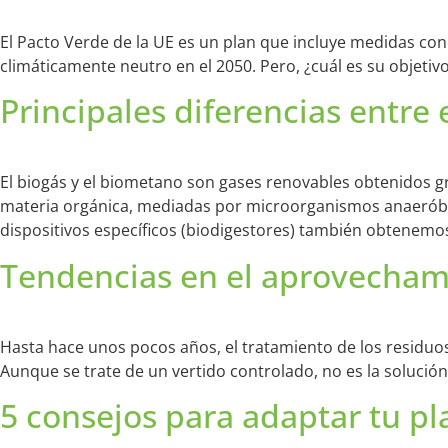
El Pacto Verde de la UE es un plan que incluye medidas con
climáticamente neutro en el 2050. Pero, ¿cuál es su objeti
Principales diferencias entre
El biogás y el biometano son gases renovables obtenidos gra
materia orgánica, mediadas por microorganismos anaeróbic
dispositivos específicos (biodigestores) también obtenemos
Tendencias en el aprovechami
Hasta hace unos pocos años, el tratamiento de los residuos
Aunque se trate de un vertido controlado, no es la solución 
5 consejos para adaptar tu pl