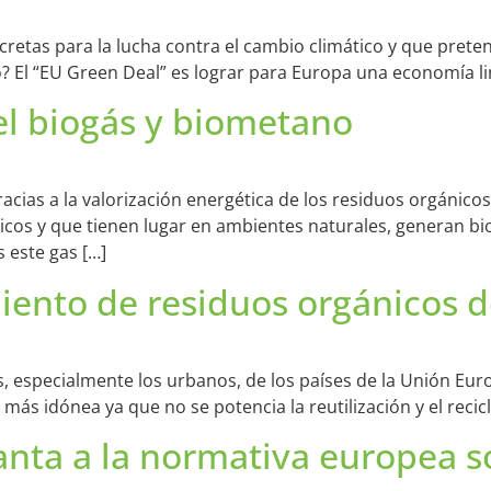
cretas para la lucha contra el cambio climático y que prete
vo? El “EU Green Deal” es lograr para Europa una economía l
 el biogás y biometano
cias a la valorización energética de los residuos orgánicos
os y que tienen lugar en ambientes naturales, generan bio
 este gas […]
ento de residuos orgánicos d
, especialmente los urbanos, de los países de la Unión Euro
más idónea ya que no se potencia la reutilización y el recicl
anta a la normativa europea s