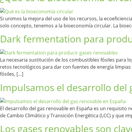
Si unimos la mejora del uso de los recursos, la ecoeficienci
solo concepto, tenemos a la bioeconomía circular. La bioec
Dark fermentation para produ
La necesaria sustitución de los combustibles fósiles para l
retos tecnológicos para dar con fuentes de energía limpias
fósiles, […]
Impulsamos el desarrollo del
El desarrollo del gas renovable en España es un requisito n
de Cambio Climático y Transición Energética (LCC) y que imp
Los gases renovables son clave