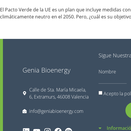
El Pacto Verde de la UE es un plan que incluye medidas con
climáticamente neutro en el 2050. Pero, ¿cuál es su objeti
Sigue Nuestra
Genia Bioenergy
Nombre
Calle de Sta. María Micaela,
Acepto la
pol
6, Extramurs, 46008 Valencia
info@geniabioenergy.com
Informació