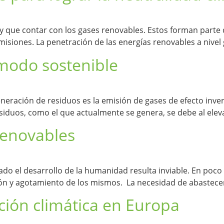
y que contar con los gases renovables. Estos forman parte de
siones. La penetración de las energías renovables a nivel g
 modo sostenible
eración de residuos es la emisión de gases de efecto invern
siduos, como el que actualmente se genera, se debe al ele
renovables
sado el desarrollo de la humanidad resulta inviable. En po
ón y agotamiento de los mismos. La necesidad de abastecer
cción climática en Europa