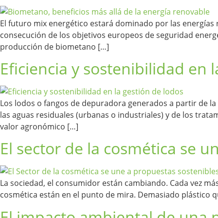
El futuro mix energético estará dominado por las energía
consecución de los objetivos europeos de seguridad energétic
producción de biometano […]
Eficiencia y sostenibilidad en
Los lodos o fangos de depuradora generados a partir de la
las aguas residuales (urbanas o industriales) y de los tra
valor agronómico […]
El sector de la cosmética se 
La sociedad, el consumidor están cambiando. Cada vez más se
cosmética están en el punto de mira. Demasiado plástico 
El impacto ambiental de una 