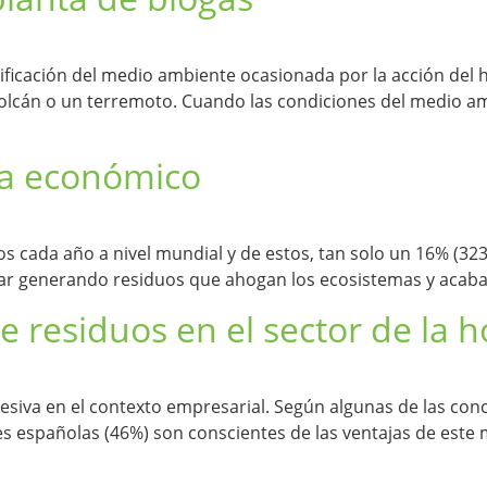
ificación del medio ambiente ocasionada por la acción de
volcán o un terremoto. Cuando las condiciones del medio a
ma económico
 cada año a nivel mundial y de estos, tan solo un 16% (323
nuar generando residuos que ahogan los ecosistemas y acaba
e residuos en el sector de la h
siva en el contexto empresarial. Según algunas de las con
s españolas (46%) son conscientes de las ventajas de este 