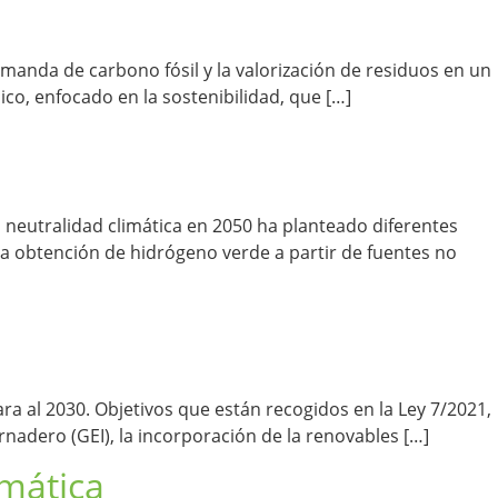
demanda de carbono fósil y la valorización de residuos en un
o, enfocado en la sostenibilidad, que […]
a neutralidad climática en 2050 ha planteado diferentes
 la obtención de hidrógeno verde a partir de fuentes no
ra al 2030. Objetivos que están recogidos en la Ley 7/2021,
rnadero (GEI), la incorporación de la renovables […]
imática