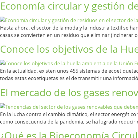
Economía circular y gestión d
Hasta ahora, el sector de la moda y la industria textil se
casas se convierten en un residuo que eliminar (incinerar
Conoce los objetivos de la Hu
En la actualidad, existen unos 455 sistemas de ecoetiquetado
todas estas ecoetiquetas es el de transmitir una informaci
El mercado de los gases reno
En la lucha contra el cambio climático, el sector energéti
como consecuencia de la pandemia, se ha logrado reducir e
¿Qué es la Bioeconomía Circul