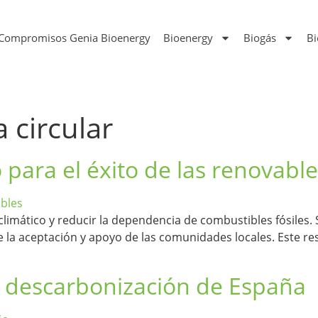
Compromisos Genia Bioenergy
Bioenergy
Biogás
B
 circular
to para el éxito de las renovabl
 climático y reducir la dependencia de combustibles fósiles.
e la aceptación y apoyo de las comunidades locales. Este re
 descarbonización de España