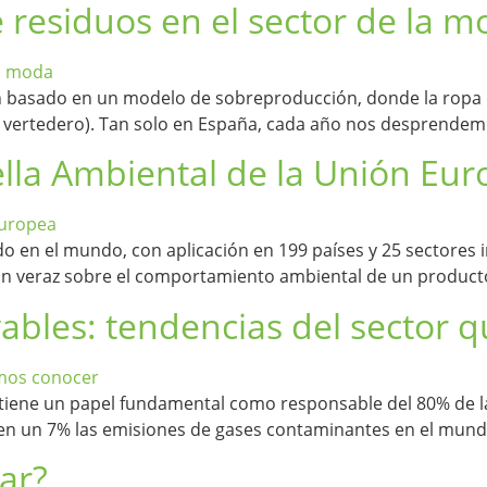
e residuos en el sector de la 
 han basado en un modelo de sobreproducción, donde la ropa 
 o vertedero). Tan solo en España, cada año nos desprendem
ella Ambiental de la Unión Eu
 en el mundo, con aplicación en 199 países y 25 sectores ind
ón veraz sobre el comportamiento ambiental de un producto o
vables: tendencias del sector
co tiene un papel fundamental como responsable del 80% de 
n un 7% las emisiones de gases contaminantes en el mundo, 
ar?