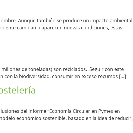
l hombre. Aunque también se produce un impacto ambiental
mbiente cambian o aparecen nuevas condiciones, estas
 millones de toneladas) son reciclados. Seguir con este
n con la biodiversidad, consumir en exceso recursos […]
ostelería
clusiones del informe “Economía Circular en Pymes en
modelo económico sostenible, basado en la idea de reducir,