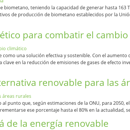
 de biometano, teniendo la capacidad de generar hasta 163 T
tivos de producción de biometano establecidos por la Unió
ético para combatir el cambio 
e como una solución efectiva y sostenible. Con el aumento 
a clave en la reducción de emisiones de gases de efecto in
ternativa renovable para las á
 al punto que, según estimaciones de la ONU, para 2050, el 
rementarse ese porcentaje hasta el 80% en la actualidad, s
á de la energía renovable