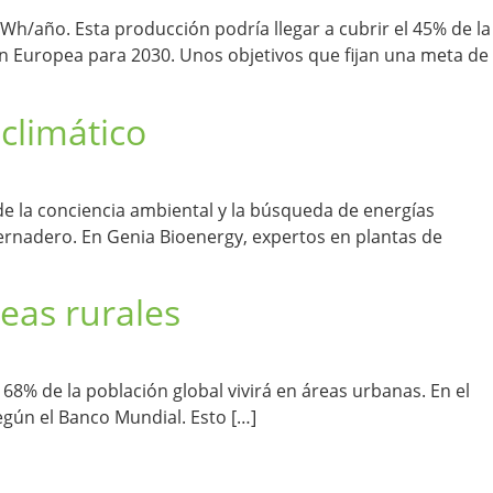
Wh/año. Esta producción podría llegar a cubrir el 45% de la
n Europea para 2030. Unos objetivos que fijan una meta de
climático
de la conciencia ambiental y la búsqueda de energías
vernadero. En Genia Bioenergy, expertos en plantas de
reas rurales
68% de la población global vivirá en áreas urbanas. En el
egún el Banco Mundial. Esto […]