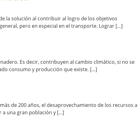
 la solución al contribuir al logro de los objetivos
eneral, pero en especial en el transporte. Lograr […]
adero. Es decir, contribuyen al cambio climático, si no se
vado consumo y producción que existe. […]
co más de 200 años, el desaprovechamiento de los recursos a
 a una gran población y […]