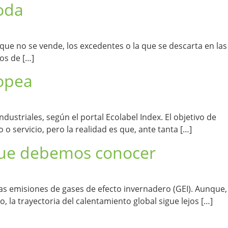
moda
que no se vende, los excedentes o la que se descarta en las
os de […]
ropea
ustriales, según el portal Ecolabel Index. El objetivo de
 servicio, pero la realidad es que, ante tanta […]
 que debemos conocer
las emisiones de gases de efecto invernadero (GEI). Aunque,
la trayectoria del calentamiento global sigue lejos […]