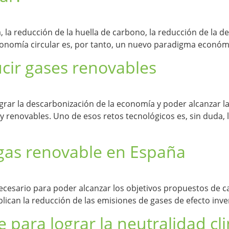
a, la reducción de la huella de carbono, la reducción de la 
onomía circular es, por tanto, un nuevo paradigma económic
cir gases renovables
ograr la descarbonización de la economía y poder alcanzar l
 y renovables. Uno de esos retos tecnológicos es, sin duda,
 gas renovable en España
ecesario para poder alcanzar los objetivos propuestos de ca
lican la reducción de las emisiones de gases de efecto inve
 para lograr la neutralidad cl