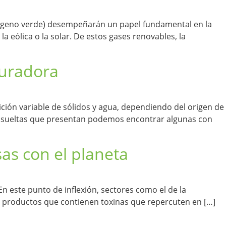
rógeno verde) desempeñarán un papel fundamental en la
a eólica o la solar. De estos gases renovables, la
puradora
ión variable de sólidos y agua, dependiendo del origen de
o disueltas que presentan podemos encontrar algunas con
as con el planeta
n este punto de inflexión, sectores como el de la
 productos que contienen toxinas que repercuten en […]