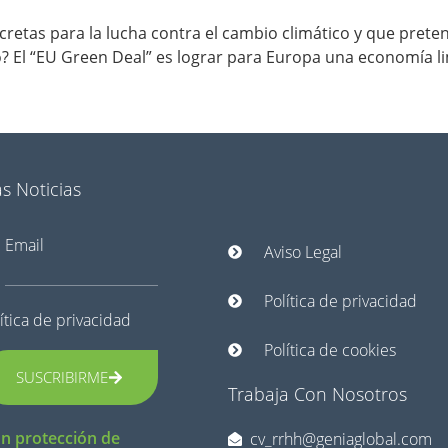
cretas para la lucha contra el cambio climático y que prete
vo? El “EU Green Deal” es lograr para Europa una economía l
s Noticias
Email
Aviso Legal
Política de privacidad
ítica de privacidad
Política de cookies
SUSCRIBIRME
Trabaja Con Nosotros
n protección de
cv_rrhh@geniaglobal.com