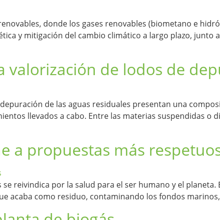
s renovables, donde los gases renovables (biometano e hid
a y mitigación del cambio climático a largo plazo, junto a l
 la valorización de lodos de de
 depuración de las aguas residuales presentan una composic
tamientos llevados a cabo. Entre las materias suspendidas 
une a propuestas más respetuos
 reivindica por la salud para el ser humano y el planeta. E
que acaba como residuo, contaminando los fondos marinos,
planta de biogás